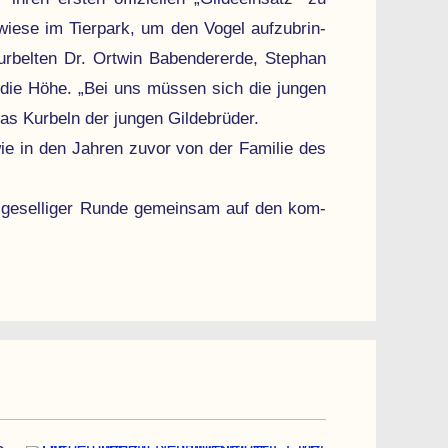
wiese im Tier­park, um den Vogel auf­zu­brin­
kurbelten Dr. Ortwin Babendererde, Stephan
die Höhe. „Bei uns müssen sich die jungen
as Kurbeln der jungen Gilde­brüder.
ie in den Jahren zuvor von der Familie des
in geselliger Runde gemeinsam auf den kom­