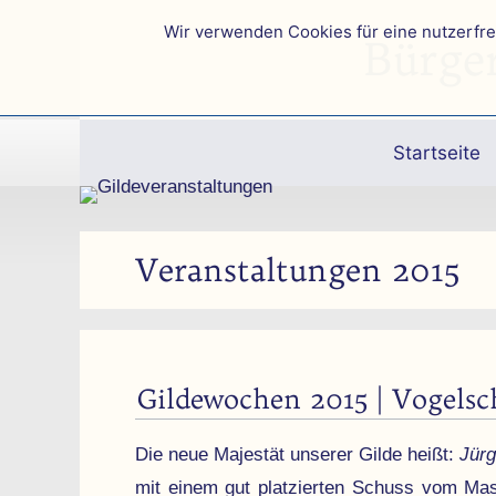
Wir verwenden Cookies für eine nutzerfr
Bürge
Startseite
Veranstaltungen 2015
Gildewochen 2015 | Vogelsc
Die neue Majestät unserer Gilde heißt:
Jürg
mit einem gut platzier­ten Schuss vom Mast.