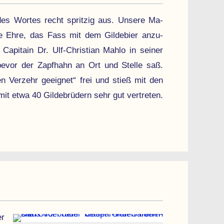
 des Wortes recht spritzig aus. Unsere Ma­
e Ehre, das Fass mit dem Gilde­bier anzu­
Capitain Dr. Ulf-Christian Mahlo in seiner
bevor der Zapfhahn an Ort und Stelle saß.
n Verzehr ge­eignet“ frei und stieß mit den
it etwa 40 Gilde­brüdern sehr gut vertreten.
er