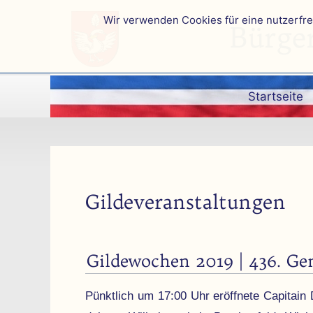
Wir verwenden Cookies für eine nutzerfr
Bürge
Startseite
Gilde­veranstaltungen
Gildewochen 2019 | 436. Ge
Pünktlich um 17:00 Uhr eröff­nete Capitain D